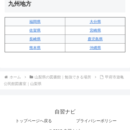
九州地方
福岡県
大分県
佐賀県
宮崎県
長崎県
鹿児島県
熊本県
沖縄県
ホーム
山梨県の図書館｜勉強できる場所
甲府市遊亀
公民館図書室｜山梨県
自習ナビ
トップページへ戻る
プライバシーポリシー