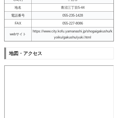
地名
青沼三丁目5-44
電話番号
055-235-1428
FAX
055-227-8086
https://www.city.kofu.yamanashi.jp/shogaigakushu/k
webサイト
yoiku/gakushu/yuki.html
地図・アクセス