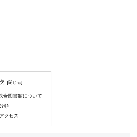
次
総合図書館について
分類
アクセス