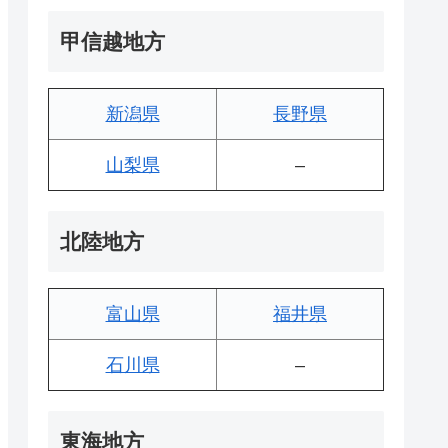
甲信越地方
新潟県
長野県
山梨県
–
北陸地方
富山県
福井県
石川県
–
東海地方