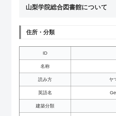
山梨学院総合図書館について
住所・分類
ID
名称
読み方
ヤ
英語名
Ge
建築分類