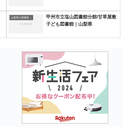
甲州市立塩山図書館分館/甘草屋敷
山梨県の図書館｜勉強できる場所
子ども図書館｜山梨県