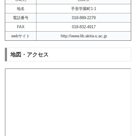
地名
手形学園町1-1
電話番号
018-889-2279
FAX
018-832-4917
webサイト
http://www.lib.akita-u.ac.jp
地図・アクセス