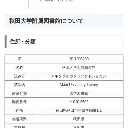
秋田大学附属図書館について
住所・分類
ID
JP-1003280
名称
秋田大学附属図書館
読み方
アキタダイガクフゾクトショカン
英語名
Akita University Library
建築分類
大学図書館
郵便番号
〒010-8502
住所
秋田県秋田市手形学園町1-1
都道府県
秋田県
市町村
秋田市