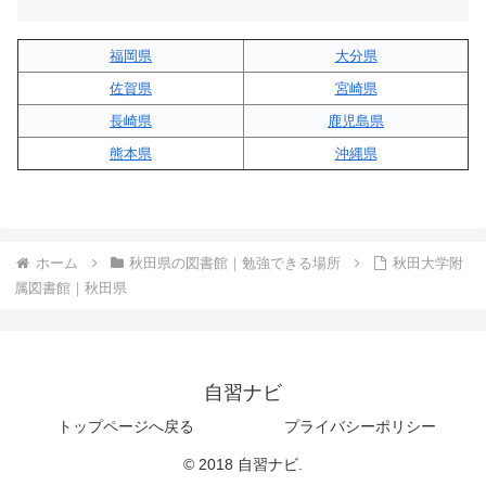
福岡県
大分県
佐賀県
宮崎県
長崎県
鹿児島県
熊本県
沖縄県
ホーム
秋田県の図書館｜勉強できる場所
秋田大学附
属図書館｜秋田県
自習ナビ
トップページへ戻る
プライバシーポリシー
© 2018 自習ナビ.