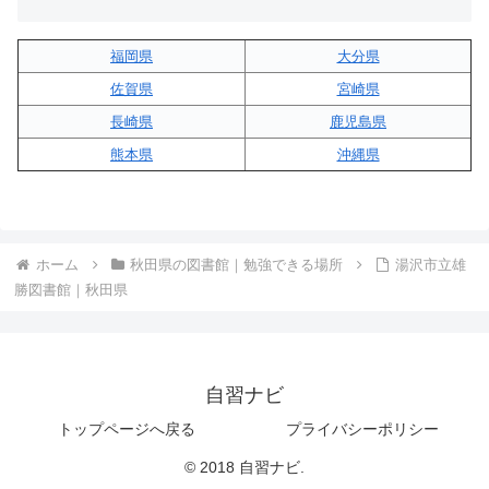
福岡県
大分県
佐賀県
宮崎県
長崎県
鹿児島県
熊本県
沖縄県
ホーム
秋田県の図書館｜勉強できる場所
湯沢市立雄
勝図書館｜秋田県
自習ナビ
トップページへ戻る
プライバシーポリシー
© 2018 自習ナビ.