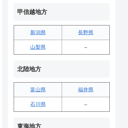
甲信越地方
新潟県
長野県
山梨県
–
北陸地方
富山県
福井県
石川県
–
東海地方