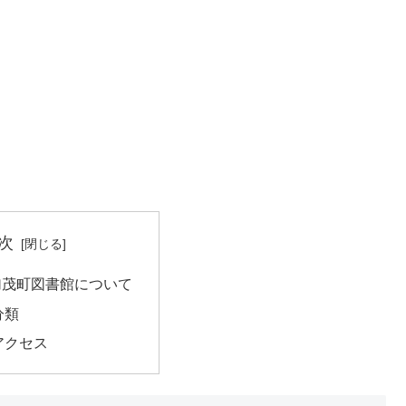
次
加茂町図書館について
分類
アクセス