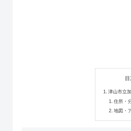
目
津山市立
住所・
地図・