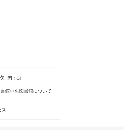
次
図書館中央図書館について
セス