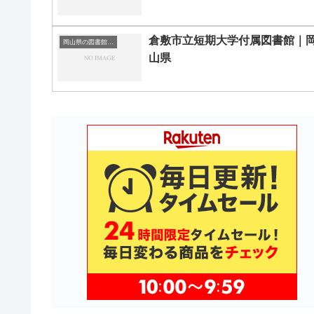
倉敷市立短期大学付属図書館｜
岡山県の図書館｜勉強できる場所
山県