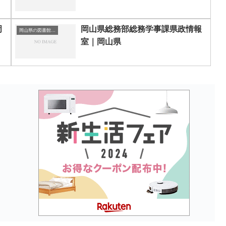
岡
岡山県総務部総務学事課県政情報
岡山県の図書館｜勉強できる場所
室｜岡山県