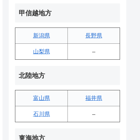
甲信越地方
新潟県
長野県
山梨県
–
北陸地方
富山県
福井県
石川県
–
東海地方