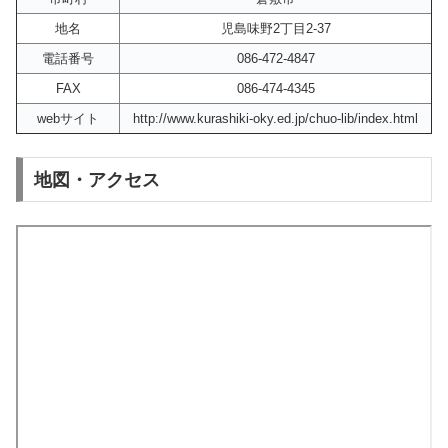
地名
児島味野2丁目2-37
電話番号
086-472-4847
FAX
086-474-4345
webサイト
http://www.kurashiki-oky.ed.jp/chuo-lib/index.html
地図・アクセス