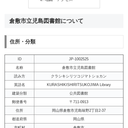
倉敷市立児島図書館について
住所・分類
ID
JP-1002525
名称
倉敷市立児島図書館
読み方
クラシキシリツコジマトショカン
英語名
KURASHIKISHIRITSUKOJIMA Library
建築分類
公共図書館
郵便番号
〒711-0913
住所
岡山県倉敷市児島味野2丁目2-37
都道府県
岡山県
市町村
倉敷市