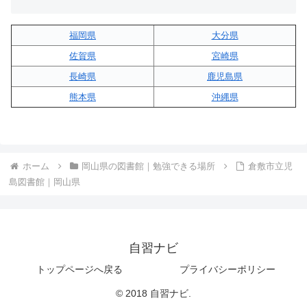
福岡県
大分県
佐賀県
宮崎県
長崎県
鹿児島県
熊本県
沖縄県
ホーム
岡山県の図書館｜勉強できる場所
倉敷市立児
島図書館｜岡山県
自習ナビ
トップページへ戻る
プライバシーポリシー
© 2018 自習ナビ.