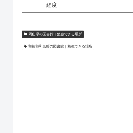
経度
岡山県の図書館｜勉強できる場所
和気郡和気町の図書館｜勉強できる場所