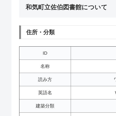
和気町立佐伯図書館について
住所・分類
ID
名称
読み方
英語名
建築分類