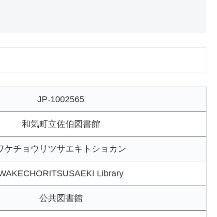
JP-1002565
和気町立佐伯図書館
ワケチョウリツサエキトショカン
WAKECHORITSUSAEKI Library
公共図書館