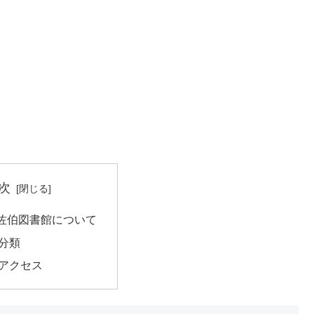
次
佐伯図書館について
分類
アクセス