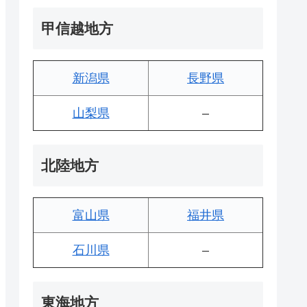
甲信越地方
新潟県
長野県
山梨県
–
北陸地方
富山県
福井県
石川県
–
東海地方