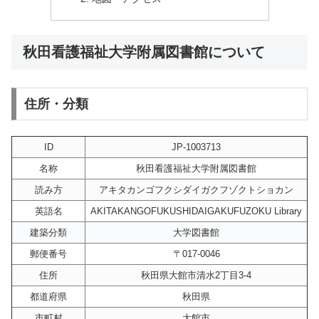
秋田看護福祉大学附属図書館について
住所・分類
ID
JP-1003713
名称
秋田看護福祉大学附属図書館
読み方
アキタカンゴフクシダイガクフゾクトショカン
英語名
AKITAKANGOFUKUSHIDAIGAKUFUZOKU Library
建築分類
大学図書館
郵便番号
〒017-0046
住所
秋田県大館市清水2丁目3-4
都道府県
秋田県
市町村
大館市