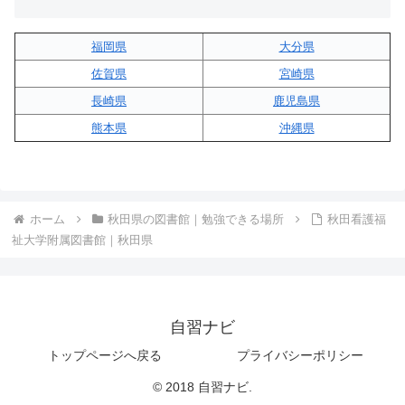
福岡県
大分県
佐賀県
宮崎県
長崎県
鹿児島県
熊本県
沖縄県
ホーム
秋田県の図書館｜勉強できる場所
秋田看護福
祉大学附属図書館｜秋田県
自習ナビ
トップページへ戻る
プライバシーポリシー
© 2018 自習ナビ.