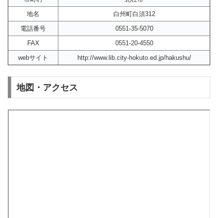
地名
白州町白須312
電話番号
0551-35-5070
FAX
0551-20-4550
webサイト
http://www.lib.city-hokuto.ed.jp/hakushu/
地図・アクセス