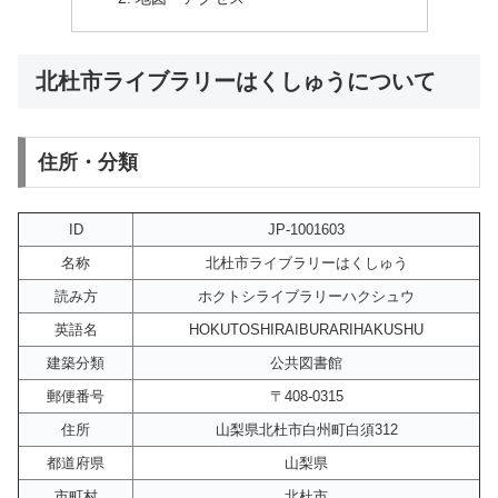
北杜市ライブラリーはくしゅうについて
住所・分類
ID
JP-1001603
名称
北杜市ライブラリーはくしゅう
読み方
ホクトシライブラリーハクシュウ
英語名
HOKUTOSHIRAIBURARIHAKUSHU
建築分類
公共図書館
郵便番号
〒408-0315
住所
山梨県北杜市白州町白須312
都道府県
山梨県
市町村
北杜市