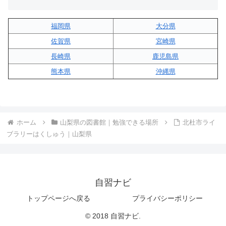
福岡県
大分県
佐賀県
宮崎県
長崎県
鹿児島県
熊本県
沖縄県
ホーム
山梨県の図書館｜勉強できる場所
北杜市ライ
ブラリーはくしゅう｜山梨県
自習ナビ
トップページへ戻る
プライバシーポリシー
© 2018 自習ナビ.