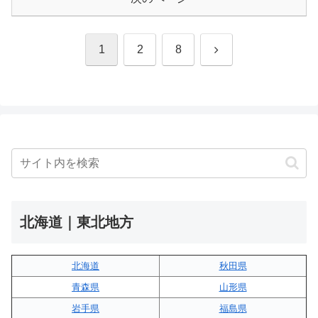
次
1
2
8
へ
北海道｜東北地方
北海道
秋田県
青森県
山形県
岩手県
福島県